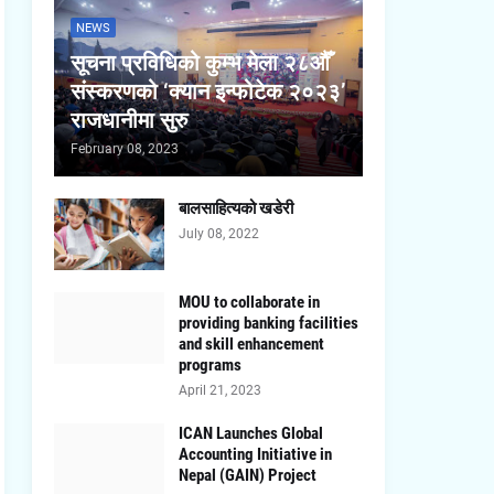
NEWS
सूचना प्रविधिको कुम्भ मेला २८औँ
संस्करणको ‘क्यान इन्फोटेक २०२३’
राजधानीमा सुरु
February 08, 2023
बालसाहित्यको खडेरी
July 08, 2022
MOU to collaborate in
providing banking facilities
and skill enhancement
programs
April 21, 2023
ICAN Launches Global
Accounting Initiative in
Nepal (GAIN) Project