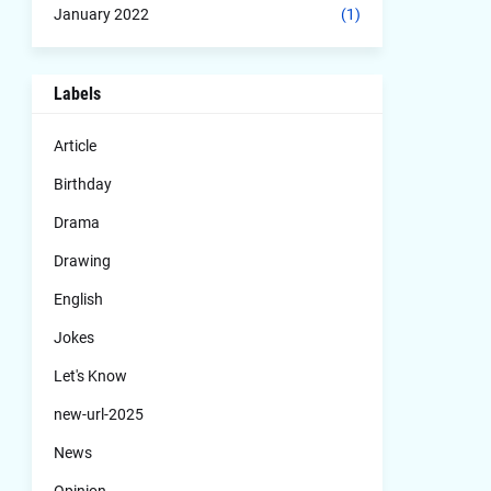
January 2022
(1)
Labels
Article
Birthday
Drama
Drawing
English
Jokes
Let's Know
new-url-2025
News