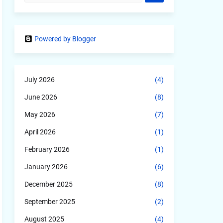
Powered by Blogger
July 2026
(4)
June 2026
(8)
May 2026
(7)
April 2026
(1)
February 2026
(1)
January 2026
(6)
December 2025
(8)
September 2025
(2)
August 2025
(4)