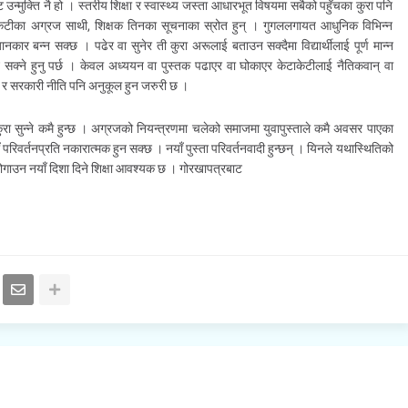
न्मुक्ति नै हो । स्तरीय शिक्षा र स्वास्थ्य जस्ता आधारभूत विषयमा सबैको पहुँचका कुरा पनि
टाकेटीका अग्रज साथी, शिक्षक तिनका सूचनाका स्रोत हुन् । गुगललगायत आधुनिक विभिन्न
जानकार बन्न सक्छ । पढेर वा सुनेर ती कुरा अरूलाई बताउन सक्दैमा विद्यार्थीलाई पूर्ण मान्न
न सक्ने हुनु पर्छ । केवल अध्ययन वा पुस्तक पढाएर वा घोकाएर केटाकेटीलाई नैतिकवान् वा
य र सरकारी नीति पनि अनुकूल हुन जरुरी छ ।
ुरा सुन्ने कमै हुन्छ । अग्रजको नियन्त्रणमा चलेको समाजमा युवापुस्ताले कमै अवसर पाएका
याँ परिवर्तनप्रति नकारात्मक हुन सक्छ । नयाँ पुस्ता परिवर्तनवादी हुन्छन् । यिनले यथास्थितिको
जोगाउन नयाँ दिशा दिने शिक्षा आवश्यक छ । गोरखापत्रबाट