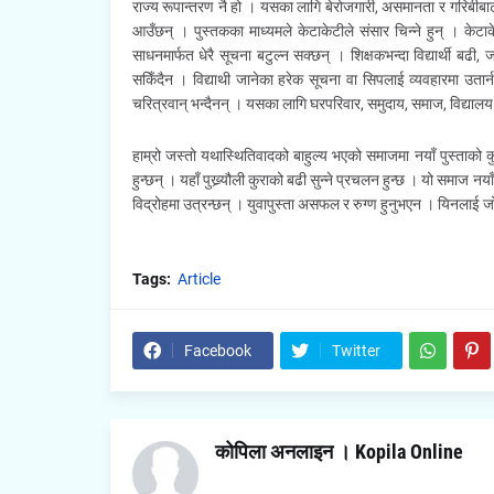
राज्य रूपान्तरण नै हो । यसका लागि बेरोजगारी, असमानता र गरिबीबाट उ
आउँछन् । पुस्तकका माध्यमले केटाकेटीले संसार चिन्ने हुन् । के
साधनमार्फत धेरै सूचना बटुल्न सक्छन् । शिक्षकभन्दा विद्यार्थी बढी, 
सकिँदैन । विद्याथी जानेका हरेक सूचना वा सिपलाई व्यवहारमा उतार्
चरित्रवान् भन्दैनन् । यसका लागि घरपरिवार, समुदाय, समाज, विद्याल
हाम्रो जस्तो यथास्थितिवादको बाहुल्य भएको समाजमा नयाँ पुस्ताको क
हुन्छन् । यहाँ पुख्र्यौली कुराको बढी सुन्ने प्रचलन हुन्छ । यो समाज न
विद्रोहमा उत्रन्छन् । युवापुस्ता असफल र रुग्ण हुनुभएन । यिनलाई 
Tags:
Article
Facebook
Twitter
कोपिला अनलाइन । Kopila Online