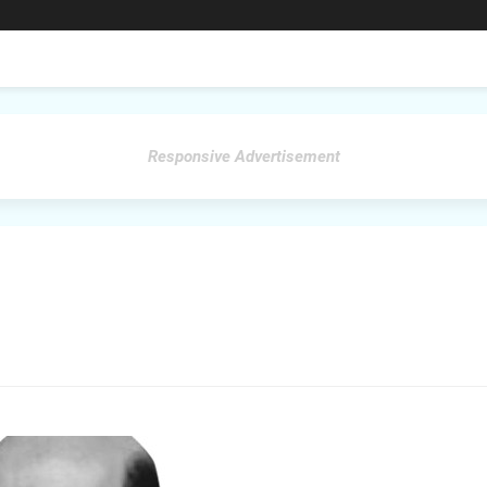
Responsive Advertisement