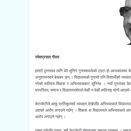
रमेशप्रसाद गौतम
हाम्रो पुस्ताका लागि धेरै सुनिने गुनासामध्येको एउटा हो आजकालका क
अनुशासनबारे बेखबर छन् । विद्यालयको गुनासो पनि विद्यार्थीको व्यवह
गरेको कतिपय शिक्षक र अभिभावकबाट सुनिन्छ । नयाँ पुस्ताका केटाकेट
घरपरिवार, समाज र विद्यालयसमेतले केही न केही कठिनाइ भोग्दै आएको अ
केटाकेटीले आफू प्रतिकूलको व्यवहार देखेपछि अभिभावकले विद्यालयले
आएको आरोप लगाउने गर्छन् । शिक्षक वा विद्यालयले अभिभावकले आफ
आरोप लगाउने गर्छन् ।
घरमा पुगेपछि प्रायः सबै केटाकेटी मोबाइलमा रमाउन थाल्छन् । बाब