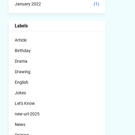
January 2022
(1)
Labels
Article
Birthday
Drama
Drawing
English
Jokes
Let's Know
new-url-2025
News