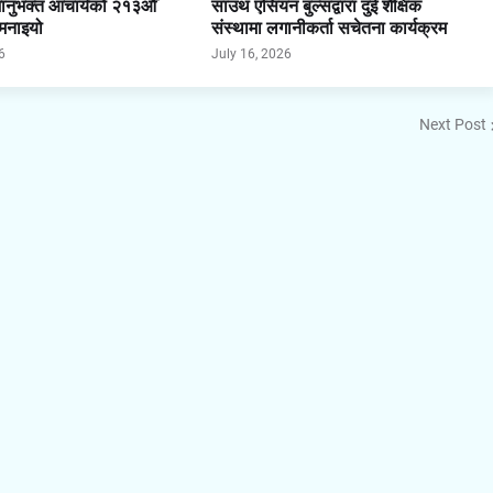
भानुभक्त आचार्यको २१३औँ
साउथ एसियन बुल्सद्वारा दुई शैक्षिक
 मनाइयो
संस्थामा लगानीकर्ता सचेतना कार्यक्रम
6
July 16, 2026
Next Post