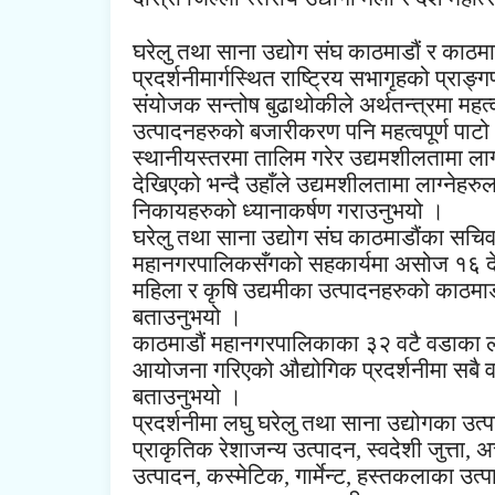
घरेलु तथा साना उद्योग संघ काठमाडौं र काठम
प्रदर्शनीमार्गस्थित राष्ट्रिय सभागृहको प्राङ
संयोजक सन्तोष बुढाथोकीले अर्थतन्त्रमा महत्
उत्पादनहरुको बजारीकरण पनि महत्वपूर्ण पाट
स्थानीयस्तरमा तालिम गरेर उद्यमशीलतामा लाग
देखिएको भन्दै उहाँले उद्यमशीलतामा लाग्नेह
निकायहरुको ध्यानाकर्षण गराउनुभयो ।
घरेलु तथा साना उद्योग संघ काठमाडौंका सचिव 
महानगरपालिकसँगको सहकार्यमा असोज १६ देखि
महिला र कृषि उद्यमीका उत्पादनहरुको काठमाड
बताउनुभयो ।
काठमाडौं महानगरपालिकाका ३२ वटै वडाका लघ
आयोजना गरिएको औद्योगिक प्रदर्शनीमा सबै व
बताउनुभयो ।
प्रदर्शनीमा लघु घरेलु तथा साना उद्योगका उ
प्राकृतिक रेशाजन्य उत्पादन, स्वदेशी जुत्ता, 
उत्पादन, कस्मेटिक, गार्मेन्ट, हस्तकलाका उ