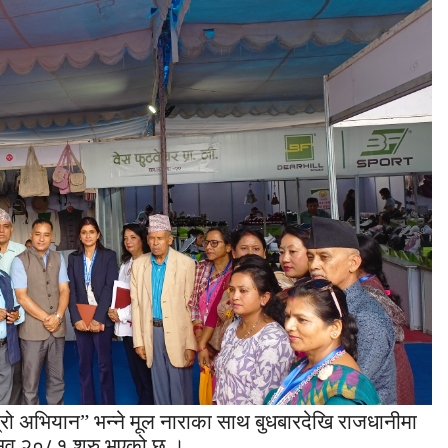
म्रो अभियान” भन्ने मूल नाराका साथ बुधबारदेखि राजधानीमा
होत्सव २०८१ शुरु भएको छ ।