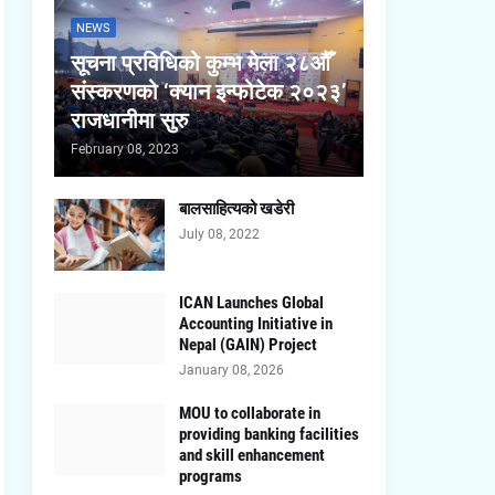
NEWS
सूचना प्रविधिको कुम्भ मेला २८औँ
संस्करणको ‘क्यान इन्फोटेक २०२३’
राजधानीमा सुरु
February 08, 2023
बालसाहित्यको खडेरी
July 08, 2022
ICAN Launches Global
Accounting Initiative in
Nepal (GAIN) Project
January 08, 2026
MOU to collaborate in
providing banking facilities
and skill enhancement
programs