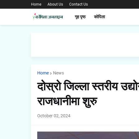
Home
About Us
Contact Us
गृह पृष्ठ
कोपिला
Home
News
दोस्रो जिल्ला स्तरीय उद्य
राजधानीमा शुरु
October 02, 2024