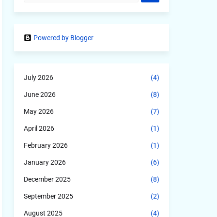
Powered by Blogger
July 2026
(4)
June 2026
(8)
May 2026
(7)
April 2026
(1)
February 2026
(1)
January 2026
(6)
December 2025
(8)
September 2025
(2)
August 2025
(4)