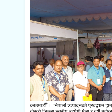
काठमाडौँ । “नेपाली उत्पादनको प्रवद्र्धन हा
दोस्रो जिल्ला स्तरीय उद्योगी मेला र दशैं म