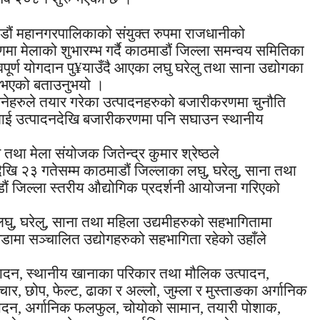
ाडौं महानगरपालिकाको संयुक्त रुपमा राजधानीको
्गणमा मेलाको शुभारम्भ गर्दै काठमाडौं जिल्ला समन्वय समितिका
वपूर्ण योगदान पु¥याउँदै आएका लघु घरेलु तथा साना उद्योगका
ो भएको बताउनुभयो ।
्नेहरुले तयार गरेका उत्पादनहरुको बजारीकरणमा चुनौति
रुलाई उत्पादनदेखि बजारीकरणमा पनि सघाउन स्थानीय
तथा मेला संयोजक जितेन्द्र कुमार श्रेष्ठले
 २३ गतेसम्म काठमाडौं जिल्लाका लघु, घरेलु, साना तथा
ौं जिल्ला स्तरीय औद्योगिक प्रदर्शनी आयोजना गरिएको
ु, घरेलु, साना तथा महिला उद्यमीहरुको सहभागितामा
डामा सञ्चालित उद्योगहरुको सहभागिता रहेको उहाँले
त्पादन, स्थानीय खानाका परिकार तथा मौलिक उत्पादन,
अचार, छोप, फेल्ट, ढाका र अल्लो, जुम्ला र मुस्ताङका अर्गानिक
त्पादन, अर्गानिक फलफुल, चोयोको सामान, तयारी पोशाक,