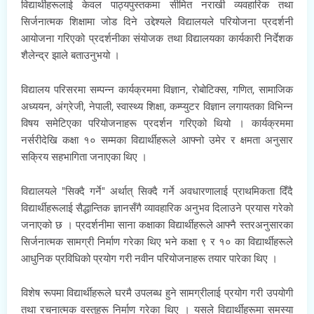
विद्यार्थीहरूलाई केवल पाठ्यपुस्तकमा सीमित नराखी व्यवहारिक तथा
सिर्जनात्मक शिक्षामा जोड दिने उद्देश्यले विद्यालयले परियोजना प्रदर्शनी
आयोजना गरिएको प्रदर्शनीका संयोजक तथा विद्यालयका कार्यकारी निर्देशक
शैलेन्द्र झाले बताउनुभयो ।
विद्यालय परिसरमा सम्पन्न कार्यक्रममा विज्ञान, रोबोटिक्स, गणित, सामाजिक
अध्ययन, अंग्रेजी, नेपाली, स्वास्थ्य शिक्षा, कम्प्युटर विज्ञान लगायतका विभिन्न
विषय समेटिएका परियोजनाहरू प्रदर्शन गरिएको थियो । कार्यक्रममा
नर्सरीदेखि कक्षा १० सम्मका विद्यार्थीहरूले आफ्नो उमेर र क्षमता अनुसार
सक्रिय सहभागिता जनाएका थिए ।
विद्यालयले "सिक्दै गर्ने" अर्थात् सिक्दै गर्ने अवधारणालाई प्राथमिकता दिँदै
विद्यार्थीहरूलाई सैद्धान्तिक ज्ञानसँगै व्यावहारिक अनुभव दिलाउने प्रयास गरेको
जनाएको छ । प्रदर्शनीमा साना कक्षाका विद्यार्थीहरूले आफ्नै स्तरअनुसारका
सिर्जनात्मक सामग्री निर्माण गरेका थिए भने कक्षा ९ र १० का विद्यार्थीहरूले
आधुनिक प्रविधिको प्रयोग गरी नवीन परियोजनाहरू तयार पारेका थिए ।
विशेष रूपमा विद्यार्थीहरूले घरमै उपलब्ध हुने सामग्रीलाई प्रयोग गरी उपयोगी
तथा रचनात्मक वस्तुहरू निर्माण गरेका थिए । यसले विद्यार्थीहरूमा समस्या