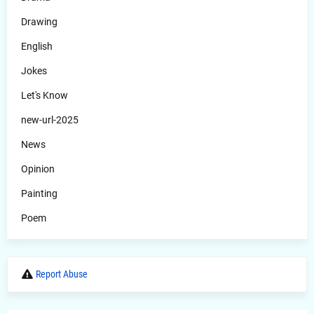
Drawing
English
Jokes
Let's Know
new-url-2025
News
Opinion
Painting
Poem
Report Abuse