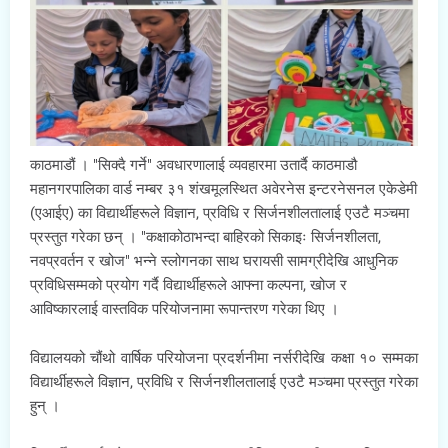
काठमाडौं । "सिक्दै गर्ने" अवधारणालाई व्यवहारमा उतार्दै काठमाडौ
महानगरपालिका वार्ड नम्बर ३१ शंखमूलस्थित अवेरनेस इन्टरनेसनल एकेडेमी
(एआईए) का विद्यार्थीहरूले विज्ञान, प्रविधि र सिर्जनशीलतालाई एउटै मञ्चमा
प्रस्तुत गरेका छन् । "कक्षाकोठाभन्दा बाहिरको सिकाइः सिर्जनशीलता,
नवप्रवर्तन र खोज" भन्ने स्लोगनका साथ घरायसी सामग्रीदेखि आधुनिक
प्रविधिसम्मको प्रयोग गर्दै विद्यार्थीहरूले आफ्ना कल्पना, खोज र
आविष्कारलाई वास्तविक परियोजनामा रूपान्तरण गरेका थिए ।
विद्यालयको चौंथो वार्षिक परियोजना प्रदर्शनीमा नर्सरीदेखि कक्षा १० सम्मका
विद्यार्थीहरूले विज्ञान, प्रविधि र सिर्जनशीलतालाई एउटै मञ्चमा प्रस्तुत गरेका
हुन् ।