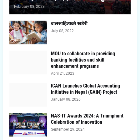
February 08, 2023
बालसाहित्यको खडेरी
July 08, 2022
MOU to collaborate in providing
banking facilities and skill
enhancement programs
April 21, 2023
ICAN Launches Global Accounting
Initiative in Nepal (GAIN) Project
January 08, 2026
NAS-IT Awards 2024: A Triumphant
Celebration of Innovation
September 29, 2024