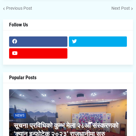
Previous Post
Next Post
Follow Us
Popular Posts
NEWS
सूचना प्रविधिको कुम्भ मेला २८औँ संस्करणको
‘क्यान इन्फोटेक २०२३’ राजधानीमा सुरु