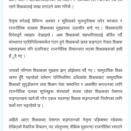
रहने शिक्षकलाई पाखा लगाउने काम गरियो ।
नेतृत्व वर्गलाई विभिन्न अवसर र सुविधाको भुलभुलैयामा पारेर सरकार र
राजनीतिक दलहरू शिक्षकका मुद्दाहरूमा उदासीन बन्दै गए । शिक्षकप्रति
विभेदपूर्ण व्यवहार देखाइयो । आम शिक्षकको सहभागितालाई वर्जित गर्दै
संस्थागत प्रतिनिधित्वमार्फत गठन हुने शिक्षकको छाता सङ्गठन नेपाल शिक्षक
महासङ्घमा पनि दलनिकट राजनीतिक विचारधारा भएका शिक्षकहरूको हावी
हँुदै गए ।
जसको परिणाम शिक्षकका मुद्दाहरू झन् ओझेलमा पर्दै गए । सामुदायिक शिक्षा
ध्वस्त हुँदै गइरहेको वर्तमान परिस्थितिमा अधिकांश शिक्षकबाट सामुदायिक
शिक्षाको सुदृढीकरण तथा शिक्षण पेसा सम्मानित र आकर्षित बनाउनका लागि
राजनीतिक दलका शुभेच्छुक संस्थाको रूपमा रहेका शिक्षकका पेसागत
सङ्गठनहरू खारेजी गरेर एकल स्वतन्त्र शिक्षक सङ्गठनको निर्माणका लागि
चर्को माग भइरहेको छ ।
अहिले आएर शिक्षकका पेसागत सङ्गठनको नेतृत्व पङ्क्तिमा रहेकामा
देखिएको वैचारिक विचलन, पद लोलुप्तता, शैक्षिक मुद्दाभन्दा राजनीतिमा रमाउने