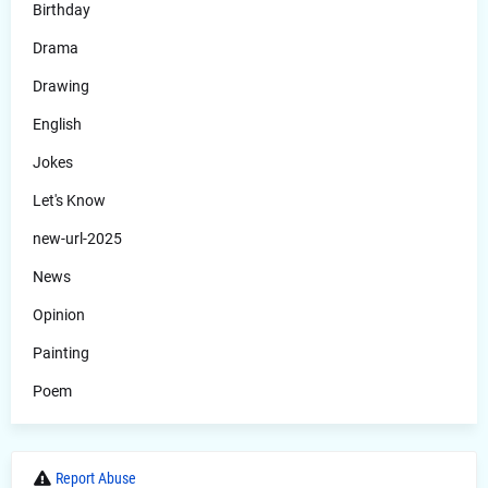
Birthday
Drama
Drawing
English
Jokes
Let's Know
new-url-2025
News
Opinion
Painting
Poem
Report Abuse