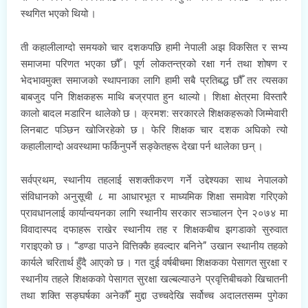
स्थगित भएको थियो ।
ती कहालीलाग्दो समयको चार दशकपछि हामी नेपाली अझ विकसित र सभ्य
समाजमा परिणत भएका छौँ । पूर्ण लोकतन्त्रको रक्षा गर्न तथा शोषण र
भेदभावमुक्त समाजको स्थापनाका लागि हामी सबै प्रतिबद्ध छौँ तर त्यसका
बाबजुद पनि शिक्षकहरू माथि बज्रपात हुन थाल्यो । शिक्षा क्षेत्रमा विस्तारै
कालो बादल मडारिन थालेको छ । क्रमश: सरकारले शिक्षकहरूको जिम्मेवारी
लिनबाट पञ्छिन खोजिरहेको छ । फेरि शिक्षक चार दशक अघिको त्यो
कहालीलाग्दो अवस्थामा फर्किनुपर्ने सङ्केतहरू देखा पर्न थालेका छन् ।
सर्वप्रथम, स्थानीय तहलाई सशक्तीकरण गर्ने उद्देश्यका साथ नेपालको
संविधानको अनुसूची ८ मा आधारभूत र माध्यमिक शिक्षा समावेश गरिएको
प्रावधानलाई कार्यान्वयनका लागि स्थानीय सरकार सञ्चालन ऐन २०७४ मा
विवादास्पद दफाहरू राखेर स्थानीय तह र शिक्षकबीच झगडाको सुरुवात
गराइएको छ । “डण्डा पाउने वित्तिक्कै हवल्दार बनिने” उखान स्थानीय तहको
कार्यले चरितार्थ हुँदै आएको छ । गत दुई वर्षबीचमा शिक्षकका पेसागत सुरक्षा र
स्थानीय तहले शिक्षकको पेसागत सुरक्षा खल्बल्याउने प्रवृत्तिबीचको खिचातनी
तथा शक्ति सङ्घर्षका अनेकौँ मुद्दा उच्चदेखि सर्वोच्च अदालतसम्म पुगेका