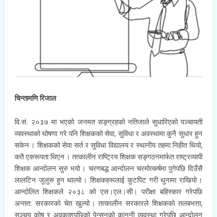
चिन्तामणि रिजाल
वि.सं. २०३७ मा भएको जनमत सङ्ग्रहको नतिजाले सुधारिएको पञ्चायती
व्यवस्थाको घोषणा गरे पनि शिक्षकको सेवा, सुविधा र अवस्थामा कुनै सुधार हुन
सकेन । शिक्षकको सेवा सर्त र सुविधा विद्यालय र स्थानीय तहमा निहीत थियो,
कतै एकरूपता थिएन । तत्कालीन राष्ट्रिय शिक्षक सङ्गठनमार्फत राष्ट्रव्यापी
शिक्षक आन्दोलन सुरु भयो । चरणबद्ध आन्दोलन चरमोत्कर्षमा पुगेपछि दिउँसै
लालटिन जुलुस हुन थाल्यो । शिक्षकहरूलाई कुटपिट गरी थुनामा राखियो ।
आन्दोलित शिक्षकले २०३८ को एस।एल।सी। परीक्षा बहिस्कार गरेपछि
अन्तत: सरकारको चेत खुल्यो । तत्कालीन सरकारले शिक्षकको तलबभत्ता,
सञ्चय कोष र अवकाशपछिको पेन्सनको कानुनी व्यवस्था गरेपछि आन्दोलन