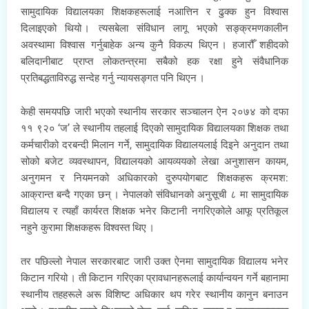
सामुदायिक विद्यालयका शिक्षकहरूलाई नआत्तिन र ढुक्क हुन विश्वास
दिलाइएको थियो । त्यसबेला संविधान लागू भएको सङ्क्रमणकालीन
अवस्थामा विश्वास गर्नुबाहेक अन्य कुनै विकल्प थिएन । हजारौँ शहीदको
बलिदानीबाट प्राप्त लोकतन्त्रमा सबैको हक रक्षा हुने संवैधानिक
प्रतिबद्धताविरुद्ध सन्देह गर्नु न्यायसङ्गत पनि थिएन ।
केही समयपछि जारी भएको स्थानीय सरकार सञ्चालन ऐन २०७४ को दफा
११ ९२० ‘ज’ ले स्थानीय तहलाई दिएको सामुदायिक विद्यालयका शिक्षक तथा
कर्मचारीको दरबन्दी मिलान गर्ने, सामुदायिक विद्यालयलाई दिइने अनुदान तथा
सोको बजेट व्यवस्थापन, विद्यालयको आयव्ययको लेखा अनुशासन कायम,
अनुगमन र नियमनको अधिकारको दुरुपयोगबाट शिक्षकहरू क्रमश:
आक्रान्त बन्दै गएका छन् । नेपालको संविधानको अनुसूची ८ मा सामुदायिक
विद्यालय र त्यहाँ कार्यरत शिक्षक भनेर किटानी नगरिएकोले आफू प्रतिकूल
नहुने कुरामा शिक्षकहरू विश्वस्त थिए ।
तर पछिल्लो नेपाल सरकारबाट जारी उक्त ऐनमा सामुदायिक विद्यालय भनेर
किटान गरियो । ती किटान गरिएका प्रावधानहरूलाई कार्यान्वयन गर्ने बहानामा
स्थानीय तहहरूले अरू विशिष्ट अधिकार थप गरेर स्थानीय कानुन बनाउन