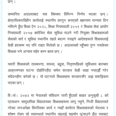
छन् ।
सम्मानित अदालतबाट यस विषयमा विभिन्न निर्णय भएका छन् ।
क्षेत्राधिकारविहीन कार्यलाई स्थानीय कानुन बनाएको बहानामा मान्यता दिन
नमिल्ने हुँदा शिक्षा ऐन २०२८, शिक्षा नियमावली २०५९ र शिक्षक सेवा आयोग
नियमावली २०५७ बमोजिम सेवा सुविधा पाउने गरी नियुक्त शिक्षकहरूको
सेवाको सर्त र सुविधा स्थानीय तहले बदल्न नपाइने आदेशहरूले शिक्षकलाई
केही हदसम्म भए पनि राहत मिलेको छ । अदालतको पहुँचमा पुग्न नसकेका
शिक्षक भने अन्याय सहेर बस्न बाध्य छन् ।
यसरी शिक्षकको तलबभत्ता, सरूवा, बढुवा, निवृत्तपछिको सुविधामा बारम्बार
आक्रमणका घटना दोहोरिरहँदा समेत सरकार केही थाहा नपाएझैँ गरेर
संवेदनहीन बनेको छ । यो घटनाले शिक्षकहरू सरकारसँग अझ सशङ्कित
भएका छन् ।
वि।सं। २०७२ मा नेपालको संविधान जारी हुँदाको बखत अनुसूची ८ को
प्रावधान सामुदायिक विद्यालयका शिक्षकहरूमा लागू नहुने, निजी विद्यालयले
गरेका जनअपेक्षा विपरीतका कार्य र त्यहाँ कार्यरत शिक्षकहरूको भेदभाव र
शोषण रोक्न सो व्यवस्थाले स्थानीय तहलाई सहयोग पु(याउने हुँदा यसबाट