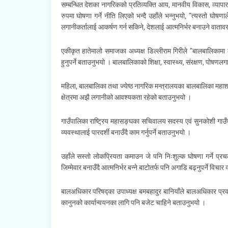
सम्बन्धित देशका नागरिकको प्रतिव्यक्ति आय, मानवीय विकास, व्यापा
रुपमा घोषणा गर्ने नीति लिएको भन्दै उहाँले भन्नुभयो, “त्यस्तो घ
लगानीकर्तालाई आकर्षण गर्न सकिने, देशलाई आत्मनिर्भर बनाउने वाताव
एकीकृत हातेमालो समाजका अध्यक्ष डिल्लीराम गिरीले “बालबालिकामा
हुनुपर्ने बताउनुभयो । बालबालिकाको शिक्षा, स्वास्थ्य, संरक्षण, पोषणल
महिला, बालबालिका तथा ज्येष्ठ नागरिक मन्त्रालयका बालबालिका महाशा
क्षेत्रमा अझै लगानीको आवश्यकता रहेको बताउनुभयो ।
गाउँपालिका राष्ट्रिय महासङ्घका सचिवालय सदस्य एवं सुनकोशी गाउँ
व्यवस्थालाई पारदर्शी बनाउँदै काम गर्नुपर्ने बताउनुभयो ।
उहाँले सस्तो लोकप्रियता कमाउन जे पनि निःशुल्क घोषणा गर्ने प्रचल
जिम्मेवार बनाउँदै आत्मनिर्भर बन्ने बाटोतर्फ पनि अगाडि बढ्नुपर्ने विचार व
बालअधिकार परिषद्का उपाध्यक्ष बमबहादुर बानियाँले बालअधिकार प्रवर्
कानुनको कार्यान्वयनका लागि पनि बजेट चाहिने बताउनुभयो ।