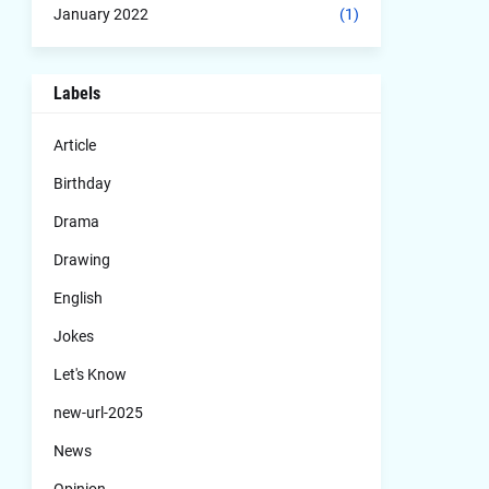
January 2022
(1)
Labels
Article
Birthday
Drama
Drawing
English
Jokes
Let's Know
new-url-2025
News