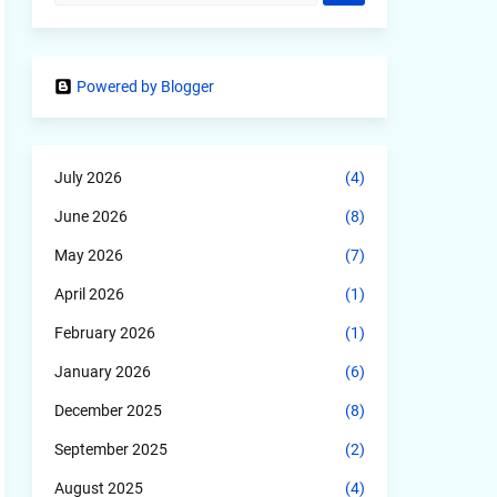
Powered by Blogger
July 2026
(4)
June 2026
(8)
May 2026
(7)
April 2026
(1)
February 2026
(1)
January 2026
(6)
December 2025
(8)
September 2025
(2)
August 2025
(4)