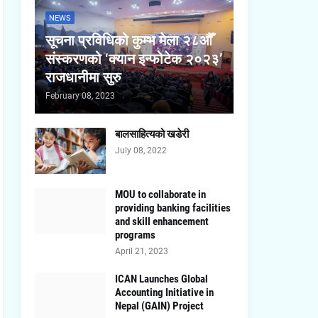
NEWS
सूचना प्रविधिको कुम्भ मेला २८औँ
संस्करणको ‘क्यान इन्फोटेक २०२३’
राजधानीमा सुरु
February 08, 2023
बालसाहित्यको खडेरी
July 08, 2022
MOU to collaborate in
providing banking facilities
and skill enhancement
programs
April 21, 2023
ICAN Launches Global
Accounting Initiative in
Nepal (GAIN) Project