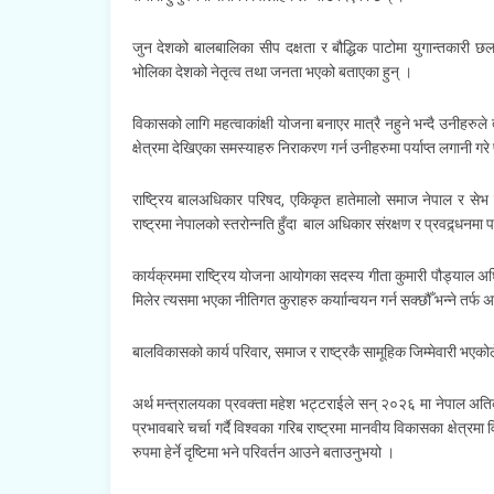
जुन देशको बालबालिका सीप दक्षता र बौद्धिक पाटोमा युगान्तकारी छल
भोलिका देशको नेतृत्व तथा जनता भएको बताएका हुन् ।
विकासको लागि महत्वाकांक्षी योजना बनाएर मात्रै नहुने भन्दै उनीहरुल
क्षेत्रमा देखिएका समस्याहरु निराकरण गर्न उनीहरुमा पर्याप्त लगानी गर
राष्ट्रिय बालअधिकार परिषद, एकिकृत हातेमालो समाज नेपाल र स
राष्ट्रमा नेपालको स्तरोन्नति हुँदा बाल अधिकार संरक्षण र प्रवद्र्धनमा प
कार्यक्रममा राष्ट्रिय योजना आयोगका सदस्य गीता कुमारी पौड्याल अध
मिलेर त्यसमा भएका नीतिगत कुराहरु कर्याान्वयन गर्न सक्छौँ भन्ने तर्फ
बालविकासको कार्य परिवार, समाज र राष्ट्रकै सामूहिक जिम्मेवारी भएकोले 
अर्थ मन्त्रालयका प्रवक्ता महेश भट्टराईले सन् २०२६ मा नेपाल अति
प्रभावबारे चर्चा गर्दै विश्वका गरिब राष्ट्रमा मानवीय विकासका क्षेत्र
रुपमा हेर्ने दृष्टिमा भने परिवर्तन आउने बताउनुभयो ।