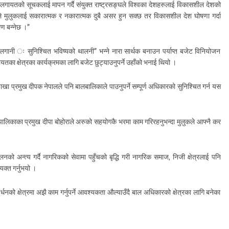
रलगायतको सूचकलाई मापन गर्दै संयुक्त राष्ट्रसङ्घले विश्वका देशहरुलाई विकासशील देशको
ोषणाले मुलुकलाई सकारात्मक र नकारात्मक दुबै असर हुन सक्छ तर विकासशील देश घोषणा गर्दा
रण बन्नेछ ।”
 लगानी ः सुनिश्चित भविष्यको थालनी” भन्ने नारा सार्थक बनाउन पर्याप्त बजेट विनियोजन
गायतका क्षेत्रका कार्यक्रमका लागि बजेट छुट्याउनुपर्ने उहाँको भनाई थियो ।
खा प्रमुख दीपक नेपालले पनि बालबालिकाले पाउनुपर्ने सम्पूर्ण अधिकारको सुनिश्चित गर्न यस
पालिकाका प्रमुख दीपा बोहोराले अरुको सहयोगकै भरमा काम गरिरहनुभन्दा मुलुकले आफ्नै कर
नको अन्त्य गर्दै नागरिकको सेवामा पहुँचको बृद्धि गरी नागरिक समाज, निजी क्षेत्रलाई पनि
्यक्त गर्नुभयो ।
धनको क्षेत्रमा अझै काम गर्नुपर्ने आवश्यकता औल्याउँदै बाल अधिकारको क्षेत्रका लागि बनेका