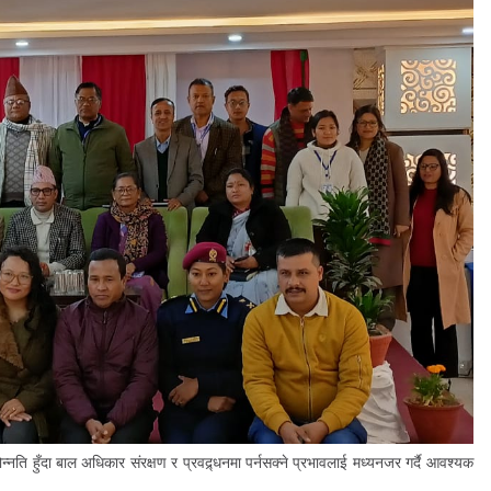
ति हुँदा बाल अधिकार संरक्षण र प्रवद्र्धनमा पर्नसक्ने प्रभावलाई मध्यनजर गर्दै आवश्यक